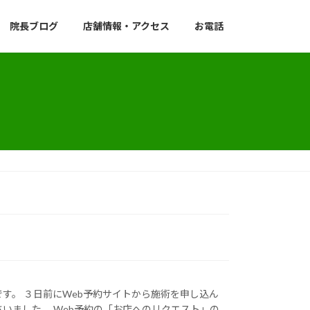
院長ブログ
店舗情報・アクセス
お電話
す。 ３日前にWeb予約サイトから施術を申し込ん
いました。 Web予約の「お店へのリクエスト」の