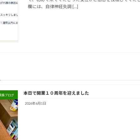
欄には、自律神経失調 […]
本日で開業１０周年を迎えました
院長ブログ
2026年6月1日