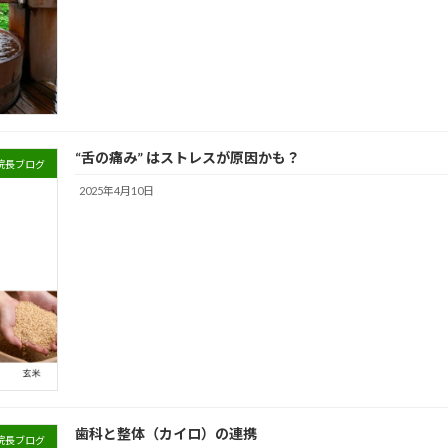
“舌の痛み” はストレスが原因かも？
院長ブログ
2025年4月10日
歯科と整体（カイロ）の連携
院長ブログ