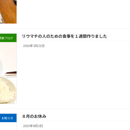
リウマチの人のための食事を１週間作りました
院長ブログ
2026年5月21日
８月のお休み
お知らせ
2025年8月2日