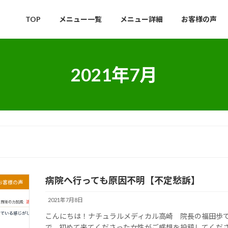
TOP
メニュー一覧
メニュー詳細
お客様の声
2021年7月
病院へ行っても原因不明【不定愁訴】
お客様の声
2021年7月8日
こんにちは！ナチュラルメディカル高崎 院長の福田歩で
で、初めて来てくださった女性がご感想を投稿してくださ